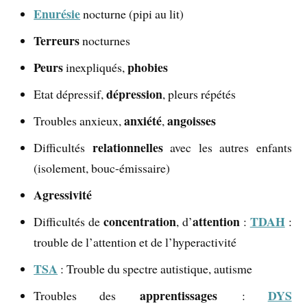
Enurésie
nocturne (pipi au lit)
Terreurs
nocturnes
Peurs
phobies
inexpliqués,
dépression
Etat dépressif,
, pleurs répétés
anxiété
angoisses
Troubles anxieux,
,
relationnelles
Difficultés
avec les autres enfants
(isolement, bouc-émissaire)
Agressivité
concentration
attention
TDAH
Difficultés de
, d’
:
:
trouble de l’attention et de l’hyperactivité
TSA
: Trouble du spectre autistique, autisme
apprentissages
DYS
Troubles des
: