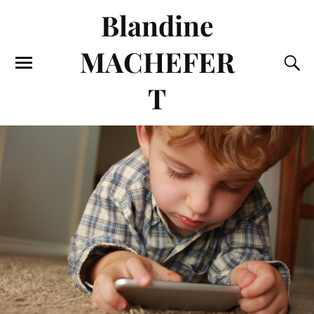
Blandine
MACHEFER
T