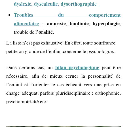
dyslexie
dyscalculie
dysorthographie
,
,
Troubles du comportement
alimentaire
anorexie
boulimie
hyperphagie
:
,
,
,
oralité.
trouble de l’
La liste n’est pas exhaustive. En effet, toute souffrance
petite ou grande de l’enfant concerne le psychologue.
bilan psychologique
Dans certains cas, un
peut être
nécessaire, afin de mieux cerner la personnalité de
l’enfant et l’orienter le cas échéant vers une prise en
charge adéquat, parfois pluridisciplinaire : orthophonie,
psychomotricité etc.